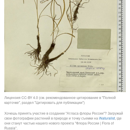
Лицензия CC-BY 4.0 (см. рекомендованное цитирование в "Полной
карточке", раздел "Цитировать для публикации")
Хочешь принять участие в создании "Атласа флоры России"? Загружай
свои фотографии растений в природе и точку съемки на
iNaturalist
, где
они станут частью нашего нового проекта "Флора России | Flora of
Russia".