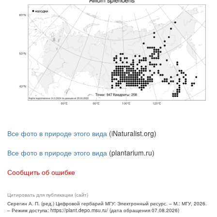
Все фото в природе этого вида
(iNaturalist.org)
Все фото в природе этого вида
(plantarium.ru)
Сообщить об ошибке
Цитировать для публикации (сайт)
Серегин А. П. (ред.) Цифровой гербарий МГУ: Электронный ресурс. – М.: МГУ, 2026.
– Режим доступа: https://plant.depo.msu.ru/ (дата обращения 07.08.2026)