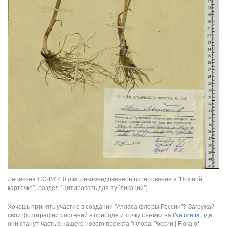
Лицензия CC-BY 4.0 (см. рекомендованное цитирование в "Полной
карточке", раздел "Цитировать для публикации")
Хочешь принять участие в создании "Атласа флоры России"? Загружай
свои фотографии растений в природе и точку съемки на
iNaturalist
, где
они станут частью нашего нового проекта "Флора России | Flora of