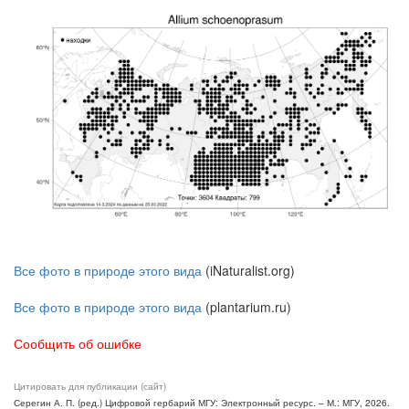
Все фото в природе этого вида
(iNaturalist.org)
Все фото в природе этого вида
(plantarium.ru)
Сообщить об ошибке
Цитировать для публикации (сайт)
Серегин А. П. (ред.) Цифровой гербарий МГУ: Электронный ресурс. – М.: МГУ, 2026.