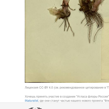
Лицензия CC-BY 4.0 (см. рекомендованное цитирование в "П
Хочешь принять участие в создании "Атласа флоры России"
iNaturalist
, где они станут частью нашего нового проекта "Фло