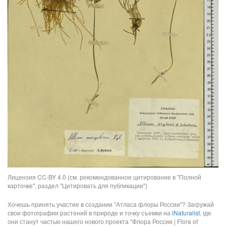
Лицензия CC-BY 4.0 (см. рекомендованное цитирование в "Полной
карточке", раздел "Цитировать для публикации")
Хочешь принять участие в создании "Атласа флоры России"? Загружай
свои фотографии растений в природе и точку съемки на
iNaturalist
, где
они станут частью нашего нового проекта "Флора России | Flora of