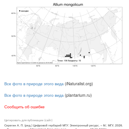
Все фото в природе этого вида
(iNaturalist.org)
Все фото в природе этого вида
(plantarium.ru)
Сообщить об ошибке
Цитировать для публикации (сайт)
Серегин А. П. (ред.) Цифровой гербарий МГУ: Электронный ресурс. – М.: МГУ, 2026.