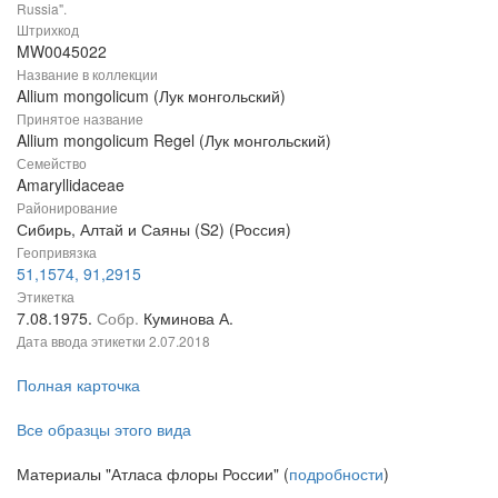
Russia".
Штрихкод
MW0045022
Название в коллекции
Allium mongolicum (Лук монгольский)
Принятое название
Allium mongolicum Regel (Лук монгольский)
Семейство
Amaryllidaceae
Районирование
Сибирь, Алтай и Саяны (S2) (Россия)
Геопривязка
51,1574, 91,2915
Этикетка
7.08.1975.
Собр.
Куминова А.
Дата ввода этикетки
2.07.2018
Полная карточка
Все образцы этого вида
Материалы "Атласа флоры России" (
подробности
)