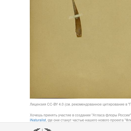
Лицензия CC-BY 4.0 (см. рекомендованное цитирование в "П
Хочешь принять участие в создании "Атласа флоры России"
iNaturalist
, где они станут частью нашего нового проекта "Фло