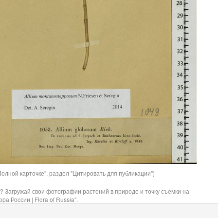
олной карточке", раздел "Цитировать для публикации")
? Загружай свои фотографии растений в природе и точку съемки на
ра России | Flora of Russia".