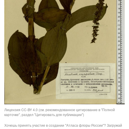
Лицензия CC-BY 4.0 (см. рекомендованное цитирование в "Полной
карточке", раздел "Цитировать для публикации")
Хочешь принять участие в создании "Атласа флоры России"? Загружай