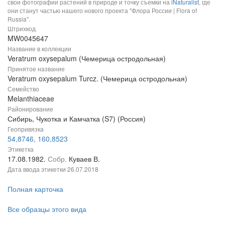
свои фотографии растений в природе и точку съемки на
iNaturalist
, где
они станут частью нашего нового проекта "Флора России | Flora of
Russia".
Штрихкод
MW0045647
Название в коллекции
Veratrum oxysepalum (Чемерица остродольная)
Принятое название
Veratrum oxysepalum Turcz. (Чемерица остродольная)
Семейство
Melanthiaceae
Районирование
Сибирь, Чукотка и Камчатка (S7) (Россия)
Геопривязка
54,8746, 160,8523
Этикетка
17.08.1982.
Собр.
Куваев В.
Дата ввода этикетки
26.07.2018
Полная карточка
Все образцы этого вида