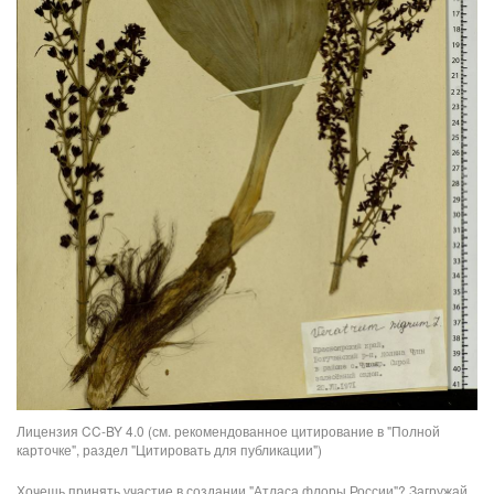
Лицензия CC-BY 4.0 (см. рекомендованное цитирование в "Полной
карточке", раздел "Цитировать для публикации")
Хочешь принять участие в создании "Атласа флоры России"? Загружай