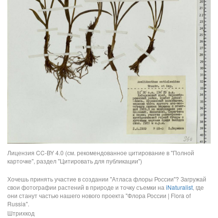
Лицензия CC-BY 4.0 (см. рекомендованное цитирование в "Полной
карточке", раздел "Цитировать для публикации")
Хочешь принять участие в создании "Атласа флоры России"? Загружай
свои фотографии растений в природе и точку съемки на
iNaturalist
, где
они станут частью нашего нового проекта "Флора России | Flora of
Russia".
Штрихкод