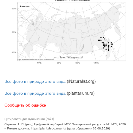
Все фото в природе этого вида
(iNaturalist.org)
Все фото в природе этого вида
(plantarium.ru)
Сообщить об ошибке
Цитировать для публикации (сайт)
Серегин А. П. (ред.) Цифровой гербарий МГУ: Электронный ресурс. – М.: МГУ, 2026.
– Режим доступа: https://plant.depo.msu.ru/ (дата обращения 06.08.2026)