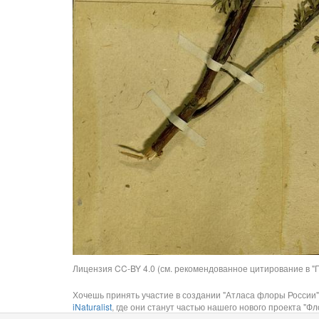
Лицензия CC-BY 4.0 (см. рекомендованное цитирование в "П
Хочешь принять участие в создании "Атласа флоры России"
iNaturalist
, где они станут частью нашего нового проекта "Фло