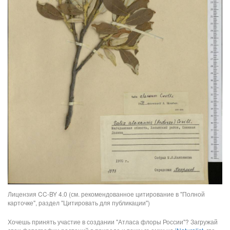
Лицензия CC-BY 4.0 (см. рекомендованное цитирование в "Полной
карточке", раздел "Цитировать для публикации")
Хочешь принять участие в создании "Атласа флоры России"? Загружай