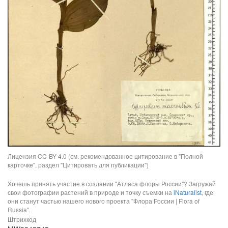
Лицензия CC-BY 4.0 (см. рекомендованное цитирование в "Полной
карточке", раздел "Цитировать для публикации")
Хочешь принять участие в создании "Атласа флоры России"? Загружай
свои фотографии растений в природе и точку съемки на
iNaturalist
, где
они станут частью нашего нового проекта "Флора России | Flora of
Russia".
Штрихкод