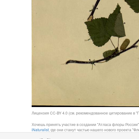
Лицензия CC-BY 4.0 (см. рекомендованное цитирование в "П
Хочешь принять участие в создании "Атласа флоры России"
iNaturalist
, где они станут частью нашего нового проекта "Фло