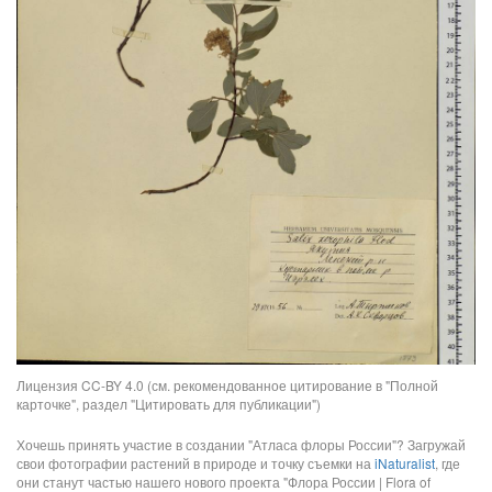
Лицензия CC-BY 4.0 (см. рекомендованное цитирование в "Полной
карточке", раздел "Цитировать для публикации")
Хочешь принять участие в создании "Атласа флоры России"? Загружай
свои фотографии растений в природе и точку съемки на
iNaturalist
, где
они станут частью нашего нового проекта "Флора России | Flora of