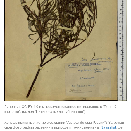
Лицензия CC-BY 4.0 (см. рекомендованное цитирование в "Полной
карточке", раздел "Цитировать для публикации")
Хочешь принять участие в создании "Атласа флоры России"? Загружай
свои фотографии растений в природе и точку съемки на
iNaturalist
, где