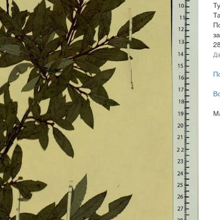
Ту
Та
П
за
2
Да
П
В
М