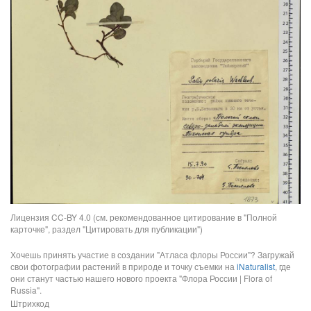
Лицензия CC-BY 4.0 (см. рекомендованное цитирование в "Полной
карточке", раздел "Цитировать для публикации")
Хочешь принять участие в создании "Атласа флоры России"? Загружай
свои фотографии растений в природе и точку съемки на
iNaturalist
, где
они станут частью нашего нового проекта "Флора России | Flora of
Russia".
Штрихкод