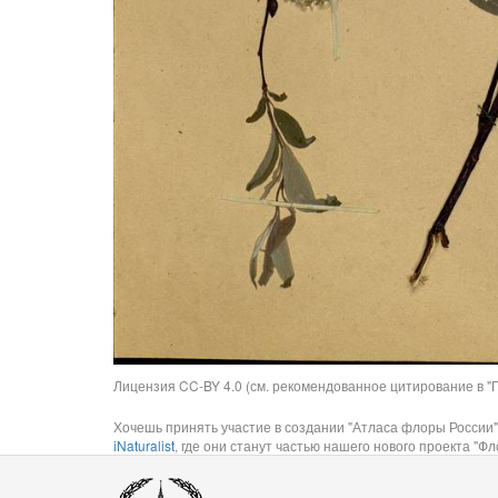
Лицензия CC-BY 4.0 (см. рекомендованное цитирование в "П
Хочешь принять участие в создании "Атласа флоры России"
iNaturalist
, где они станут частью нашего нового проекта "Фло