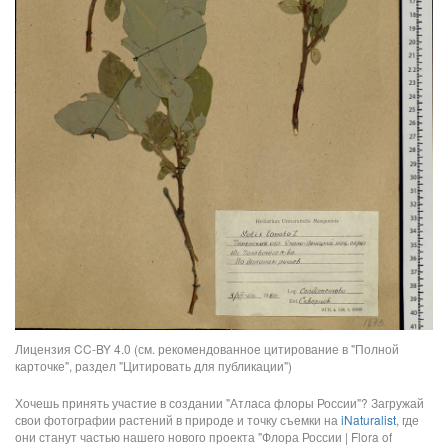
Лицензия CC-BY 4.0 (см. рекомендованное цитирование в "Полной
карточке", раздел "Цитировать для публикации")
Хочешь принять участие в создании "Атласа флоры России"? Загружай
свои фотографии растений в природе и точку съемки на
iNaturalist
, где
они станут частью нашего нового проекта "Флора России | Flora of