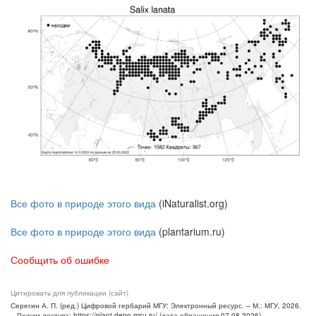
Все фото в природе этого вида
(iNaturalist.org)
Все фото в природе этого вида
(plantarium.ru)
Сообщить об ошибке
Цитировать для публикации (сайт)
Серегин А. П. (ред.) Цифровой гербарий МГУ: Электронный ресурс. – М.: МГУ, 2026.
– Режим доступа: https://plant.depo.msu.ru/ (дата обращения 07.08.2026)