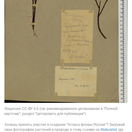
Лицензия CC-BY 4.0 (см. рекомендованное цитирование в "Полной
карточке", раздел "Цитировать для публикации")
Хочешь принять участие в создании "Атласа флоры России"? Загружай
свои фотографии растений в природе и точку съемки на
iNaturalist
, где