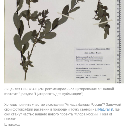
Лицензия CC-BY 4.0 (см. рекомендованное цитирование в "Полной
карточке", раздел "Цитировать для публикации")
Хочешь принять участие в создании "Атласа флоры России"? Загружай
свои фотографии растений в природе и точку съемки на
iNaturalist
, где
они станут частью нашего нового проекта "Флора России | Flora of
Russia".
Штрихкод