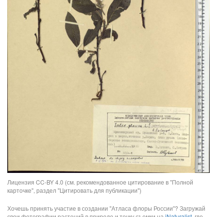
Лицензия CC-BY 4.0 (см. рекомендованное цитирование в "Полной
карточке", раздел "Цитировать для публикации")
Хочешь принять участие в создании "Атласа флоры России"? Загружай
свои фотографии растений в природе и точку съемки на
iNaturalist
, где