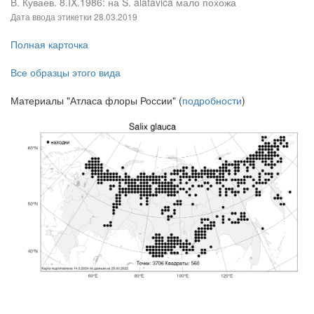
В. Куваев. 8.IX.1986: на S. alatavica мало похожа
Дата ввода этикетки
28.03.2019
Полная карточка
Все образцы этого вида
Материалы "Атласа флоры России" (
подробности
)