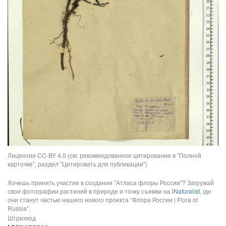
Лицензия CC-BY 4.0 (см. рекомендованное цитирование в "Полной
карточке", раздел "Цитировать для публикации")
Хочешь принять участие в создании "Атласа флоры России"? Загружай
свои фотографии растений в природе и точку съемки на
iNaturalist
, где
они станут частью нашего нового проекта "Флора России | Flora of
Russia".
Штрихкод