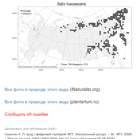
Все фото в природе этого вида
(iNaturalist.org)
Все фото в природе этого вида
(plantarium.ru)
Сообщить об ошибке
Цитировать для публикации (сайт)
Серегин А. П. (ред.) Цифровой гербарий МГУ: Электронный ресурс. – М.: МГУ, 2026.
– Режим доступа: https://plant.depo.msu.ru/ (дата обращения 08.08.2026)