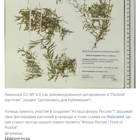
Лицензия CC-BY 4.0 (см. рекомендованное цитирование в "Полной
карточке", раздел "Цитировать для публикации")
Хочешь принять участие в создании "Атласа флоры России"? Загружай
свои фотографии растений в природе и точку съемки на
iNaturalist
, где
они станут частью нашего нового проекта "Флора России | Flora of
Russia".
Штрихкод
MW0057039