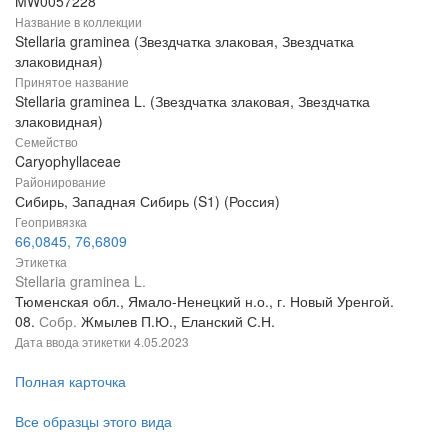
MW0057228
Название в коллекции
Stellaria graminea (Звездчатка злаковая, Звездчатка
злаковидная)
Принятое название
Stellaria graminea L. (Звездчатка злаковая, Звездчатка
злаковидная)
Семейство
Caryophyllaceae
Районирование
Сибирь, Западная Сибирь (S1) (Россия)
Геопривязка
66,0845, 76,6809
Этикетка
Stellaria graminea L.
Тюменская обл., Ямало-Ненецкий н.о., г. Новый Уренгой.
08.
Собр.
Жмылев П.Ю., Еланский С.Н.
Дата ввода этикетки
4.05.2023
Полная карточка
Все образцы этого вида