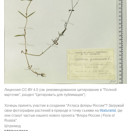
Лицензия CC-BY 4.0 (см. рекомендованное цитирование в "Полной
карточке", раздел "Цитировать для публикации")
Хочешь принять участие в создании "Атласа флоры России"? Загружай
свои фотографии растений в природе и точку съемки на
iNaturalist
, где
они станут частью нашего нового проекта "Флора России | Flora of
Russia".
Штрихкод