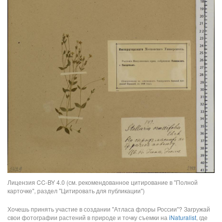
Лицензия CC-BY 4.0 (см. рекомендованное цитирование в "Полной
карточке", раздел "Цитировать для публикации")
Хочешь принять участие в создании "Атласа флоры России"? Загружай
свои фотографии растений в природе и точку съемки на
iNaturalist
, где