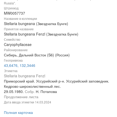
Russia".
Штрихкод
MW0057737
Название в коллекции
Stellaria bungeana (Звездчатка Бунге)
Принятое название
Stellaria bungeana Fenzl (Звездчатка Бунге)
Семейство
Caryophyllaceae
Районирование
Сибирь, Дальний Восток (S6) (Россия)
Геопривязка
43,6476, 132,3446
Этикетка
Stellaria bungeana Fenzl
Приморский край. Уссурийский р-н. Уссурийский заповедник.
Кедрово-широколиственный лес.
29.05.1980.
Собр.
Н. Потапова
Продолжение листа
Дата ввода этикетки
14.03.2024
Полная карточка