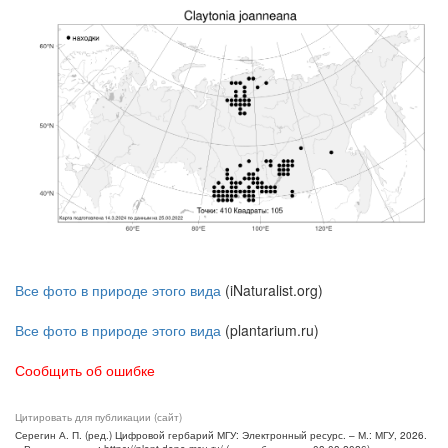
Все фото в природе этого вида
(iNaturalist.org)
Все фото в природе этого вида
(plantarium.ru)
Сообщить об ошибке
Цитировать для публикации (сайт)
Серегин А. П. (ред.) Цифровой гербарий МГУ: Электронный ресурс. – М.: МГУ, 2026.