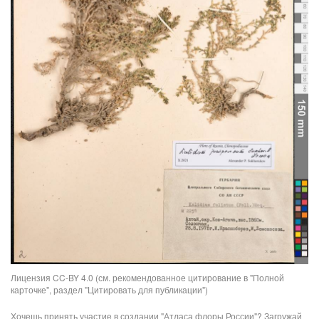
Лицензия CC-BY 4.0 (см. рекомендованное цитирование в "Полной
карточке", раздел "Цитировать для публикации")
Хочешь принять участие в создании "Атласа флоры России"? Загружай