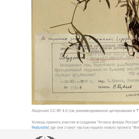
Лицензия CC-BY 4.0 (см. рекомендованное цитирование в "П
Хочешь принять участие в создании "Атласа флоры России"
iNaturalist
, где они станут частью нашего нового проекта "Фло