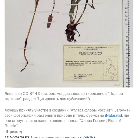
Лицензия CC-BY 4.0 (см. рекомендованное цитирование в "Полной
карточке", раздел "Цитировать для публикации")
Хочешь принять участие в создании "Атласа флоры России"? Загружай
свои фотографии растений в природе и точку съемки на
iNaturalist
, где
они станут частью нашего нового проекта "Флора России | Flora of
Russia".
Штрихкод
MW0060687 (
есть связанные записи в GBIF
)