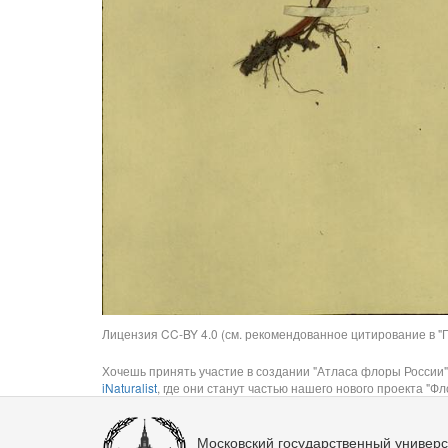
Лицензия CC-BY 4.0 (см. рекомендованное цитирование в "П
Хочешь принять участие в создании "Атласа флоры России"
iNaturalist
, где они станут частью нашего нового проекта "Фло
Московский государственный универс