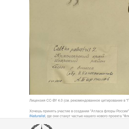
Лицензия CC-BY 4.0 (см. рекомендованное цитирование в "П
Хочешь принять участие в создании "Атласа флоры России"
iNaturalist
, где они станут частью нашего нового проекта "Фло