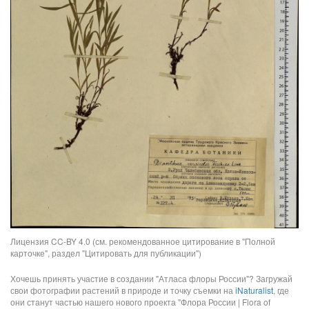
Лицензия CC-BY 4.0 (см. рекомендованное цитирование в "Полной
карточке", раздел "Цитировать для публикации")
Хочешь принять участие в создании "Атласа флоры России"? Загружай
свои фотографии растений в природе и точку съемки на
iNaturalist
, где
они станут частью нашего нового проекта "Флора России | Flora of