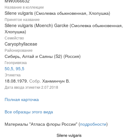
MW0066632
Название в коллекции
Silene vulgaris (Смолевка обыкновенная, Хлопушка)
Принятое название
Silene vulgaris (Moench) Garcke (Смолевка обыкновенная,
Хлопушка)
Семейство
Caryophyllaceae
Районирование
Сибирь, Алтай и Саяны (S2) (Россия)
Геопривязка
50,5, 95,5
Этикетка
18.08.1979.
Собр.
Ханминчун В.
Дата ввода этикетки
2.07.2018
Полная карточка
Все образцы этого вида
Материалы "Атласа флоры России" (
подробности
)