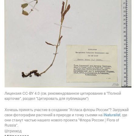
Лицензия CC-BY 4.0 (см. рекомендованное цитирование в "Полной
карточке", раздел "Цитировать для публикации")
Хочешь принять участие в создании "Атласа флоры России"? Загружай
свои фотографии растений в природе и точку съемки на
iNaturalist
, где
они станут частью нашего нового проекта "Флора России | Flora of
Russia".
Штрихкод