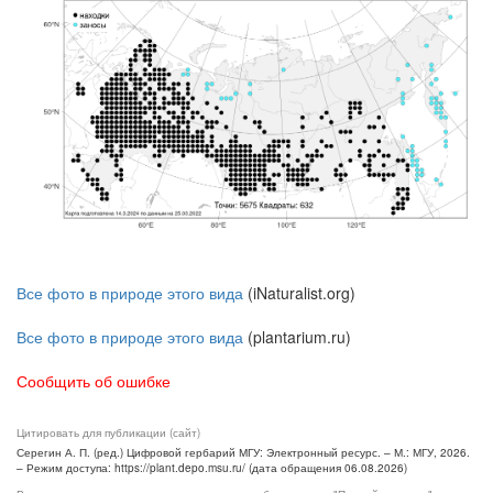
Все фото в природе этого вида
(iNaturalist.org)
Все фото в природе этого вида
(plantarium.ru)
Сообщить об ошибке
Цитировать для публикации (сайт)
Серегин А. П. (ред.) Цифровой гербарий МГУ: Электронный ресурс. – М.: МГУ, 2026.
– Режим доступа: https://plant.depo.msu.ru/ (дата обращения 06.08.2026)