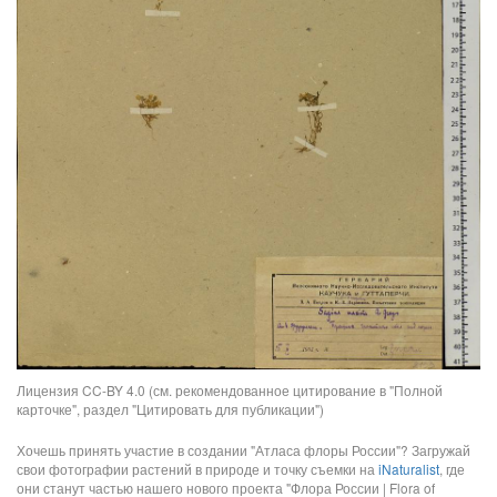
Лицензия CC-BY 4.0 (см. рекомендованное цитирование в "Полной
карточке", раздел "Цитировать для публикации")
Хочешь принять участие в создании "Атласа флоры России"? Загружай
свои фотографии растений в природе и точку съемки на
iNaturalist
, где
они станут частью нашего нового проекта "Флора России | Flora of