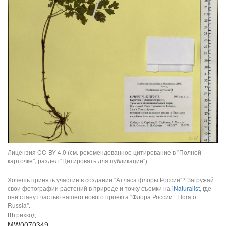
Лицензия CC-BY 4.0 (см. рекомендованное цитирование в "Полной
карточке", раздел "Цитировать для публикации")
Хочешь принять участие в создании "Атласа флоры России"? Загружай
свои фотографии растений в природе и точку съемки на
iNaturalist
, где
они станут частью нашего нового проекта "Флора России | Flora of
Russia".
Штрихкод
MW0070349