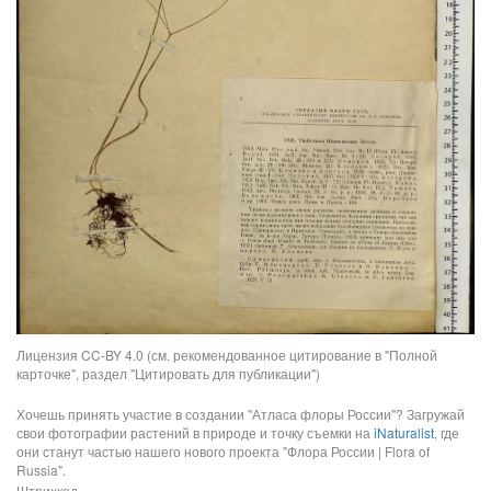
Лицензия CC-BY 4.0 (см. рекомендованное цитирование в "Полной
карточке", раздел "Цитировать для публикации")
Хочешь принять участие в создании "Атласа флоры России"? Загружай
свои фотографии растений в природе и точку съемки на
iNaturalist
, где
они станут частью нашего нового проекта "Флора России | Flora of
Russia".
Штрихкод