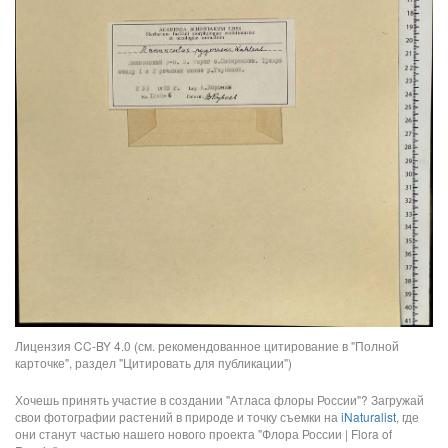
Лицензия CC-BY 4.0 (см. рекомендованное цитирование в "Полной
карточке", раздел "Цитировать для публикации")
Хочешь принять участие в создании "Атласа флоры России"? Загружай
свои фотографии растений в природе и точку съемки на
iNaturalist
, где
они станут частью нашего нового проекта "Флора России | Flora of