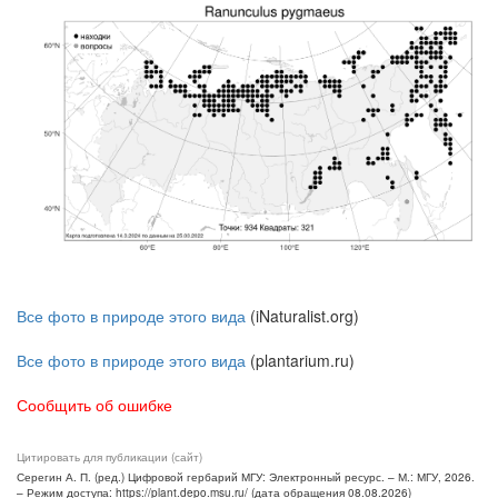
Все фото в природе этого вида
(iNaturalist.org)
Все фото в природе этого вида
(plantarium.ru)
Сообщить об ошибке
Цитировать для публикации (сайт)
Серегин А. П. (ред.) Цифровой гербарий МГУ: Электронный ресурс. – М.: МГУ, 2026.
– Режим доступа: https://plant.depo.msu.ru/ (дата обращения 08.08.2026)