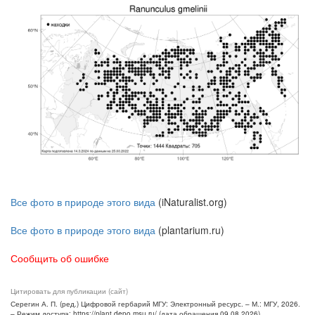
Все фото в природе этого вида
(iNaturalist.org)
Все фото в природе этого вида
(plantarium.ru)
Сообщить об ошибке
Цитировать для публикации (сайт)
Серегин А. П. (ред.) Цифровой гербарий МГУ: Электронный ресурс. – М.: МГУ, 2026.
– Режим доступа: https://plant.depo.msu.ru/ (дата обращения 09.08.2026)