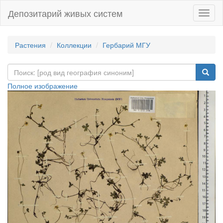
Депозитарий живых систем
Навиг
Растения
Коллекции
Гербарий МГУ
Полное изображение