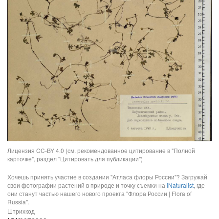
Лицензия CC-BY 4.0 (см. рекомендованное цитирование в "Полной
карточке", раздел "Цитировать для публикации")
Хочешь принять участие в создании "Атласа флоры России"? Загружай
свои фотографии растений в природе и точку съемки на
iNaturalist
, где
они станут частью нашего нового проекта "Флора России | Flora of
Russia".
Штрихкод