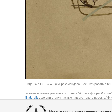
Лицензия CC-BY 4.0 (см. рекомендованное цитирование в "П
Хочешь принять участие в создании "Атласа флоры России"
iNaturalist
, где они станут частью нашего нового проекта "Фло
Московский государственный универс