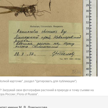
олной карточке", раздел "Цитировать для публикации")
? Загружай свои фотографии растений в природе и точку съемки на
ра России | Flora of Russia".
итет имени М. В. Ломоносова