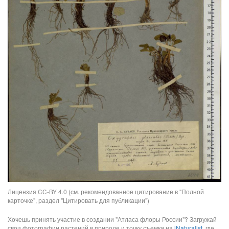
Лицензия CC-BY 4.0 (см. рекомендованное цитирование в "Полной
карточке", раздел "Цитировать для публикации")
Хочешь принять участие в создании "Атласа флоры России"? Загружай
свои фотографии растений в природе и точку съемки на
iNaturalist
, где