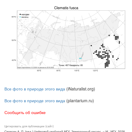
Все фото в природе этого вида
(iNaturalist.org)
Все фото в природе этого вида
(plantarium.ru)
Сообщить об ошибке
Цитировать для публикации (сайт)
Серегин А. П. (ред.) Цифровой гербарий МГУ: Электронный ресурс. – М.: МГУ, 2026.