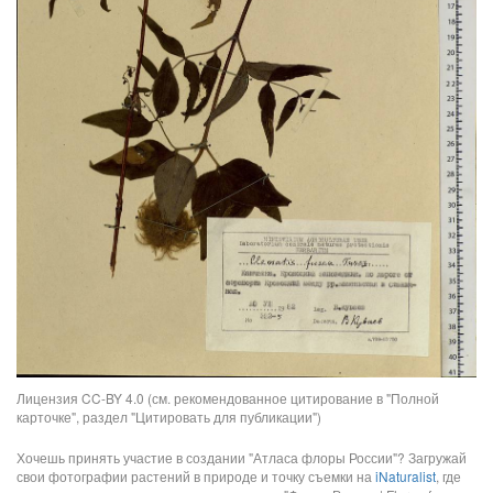
Лицензия CC-BY 4.0 (см. рекомендованное цитирование в "Полной
карточке", раздел "Цитировать для публикации")
Хочешь принять участие в создании "Атласа флоры России"? Загружай
свои фотографии растений в природе и точку съемки на
iNaturalist
, где