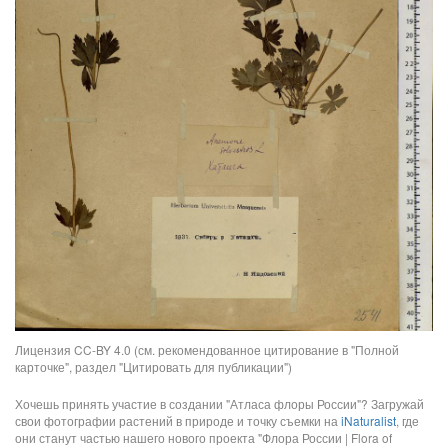
Лицензия CC-BY 4.0 (см. рекомендованное цитирование в "Полной
карточке", раздел "Цитировать для публикации")
Хочешь принять участие в создании "Атласа флоры России"? Загружай
свои фотографии растений в природе и точку съемки на
iNaturalist
, где
они станут частью нашего нового проекта "Флора России | Flora of