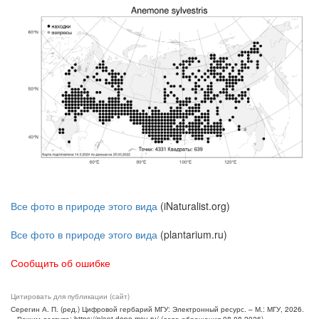
Все фото в природе этого вида
(iNaturalist.org)
Все фото в природе этого вида
(plantarium.ru)
Сообщить об ошибке
Цитировать для публикации (сайт)
Серегин А. П. (ред.) Цифровой гербарий МГУ: Электронный ресурс. – М.: МГУ, 2026.