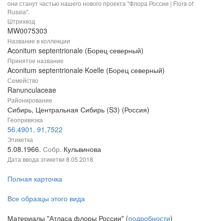
они станут частью нашего нового проекта "Флора России | Flora of
Russia".
Штрихкод
MW0075303
Название в коллекции
Aconitum septentrionale (Борец северный)
Принятое название
Aconitum septentrionale Koelle (Борец северный)
Семейство
Ranunculaceae
Районирование
Сибирь, Центральная Сибирь (S3) (Россия)
Геопривязка
56,4901, 91,7522
Этикетка
5.08.1966.
Собр.
Кульвинова
Дата ввода этикетки
8.05.2018
Полная карточка
Все образцы этого вида
Материалы "Атласа флоры России" (
подробности
)