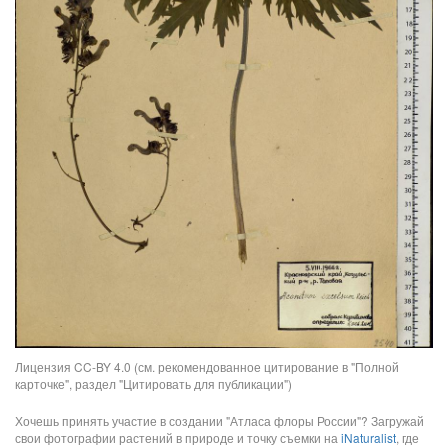
Лицензия CC-BY 4.0 (см. рекомендованное цитирование в "Полной
карточке", раздел "Цитировать для публикации")
Хочешь принять участие в создании "Атласа флоры России"? Загружай
свои фотографии растений в природе и точку съемки на
iNaturalist
, где