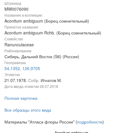
Штрихкод
MW0076090
Название в коллекции
Aconitum ambiguum (Борец сомнительный)
Принятое название
Aconitum ambiguum Rchb. (Борец сомнительный)
Семейство
Ranunculaceae
Районирование
Сибирь, Дальний Восток (S6) (Россия)
Геопривязка
54,1352, 126,9705
Этикетка
21.07.1978.
Собр.
Игнатов М.
Дата ввода этикетки
26.07.2018
Полная карточка
Все образцы этого вида
Материалы "Атласа флоры России" (
подробности
)