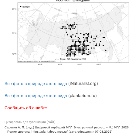
Все фото в природе этого вида
(iNaturalist.org)
Все фото в природе этого вида
(plantarium.ru)
Сообщить об ошибке
Цитировать для публикации (сайт)
Серегин А. П. (ред.) Цифровой гербарий МГУ: Электронный ресурс. – М.: МГУ, 2026.
– Режим доступа: https://plant.depo.msu.ru/ (дата обращения 07.08.2026)