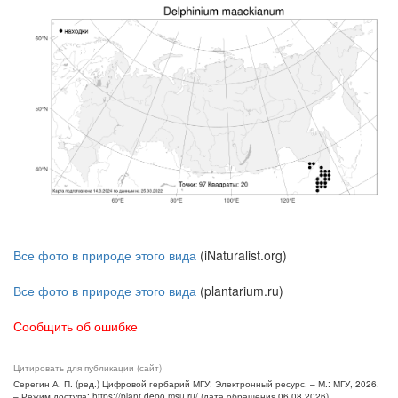
Все фото в природе этого вида
(iNaturalist.org)
Все фото в природе этого вида
(plantarium.ru)
Сообщить об ошибке
Цитировать для публикации (сайт)
Серегин А. П. (ред.) Цифровой гербарий МГУ: Электронный ресурс. – М.: МГУ, 2026.
– Режим доступа: https://plant.depo.msu.ru/ (дата обращения 06.08.2026)