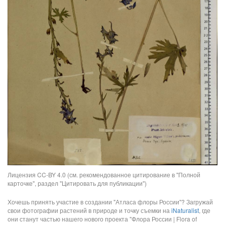
Лицензия CC-BY 4.0 (см. рекомендованное цитирование в "Полной
карточке", раздел "Цитировать для публикации")
Хочешь принять участие в создании "Атласа флоры России"? Загружай
свои фотографии растений в природе и точку съемки на
iNaturalist
, где
они станут частью нашего нового проекта "Флора России | Flora of