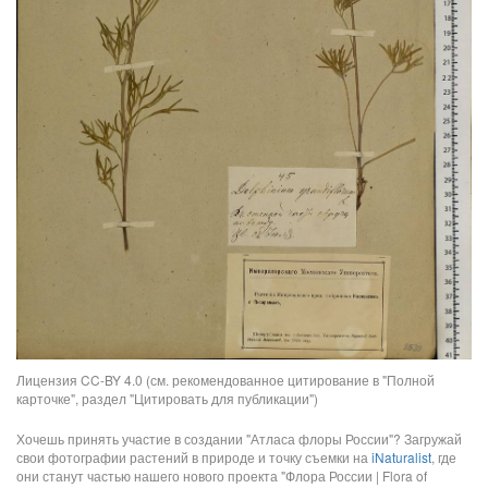
Лицензия CC-BY 4.0 (см. рекомендованное цитирование в "Полной
карточке", раздел "Цитировать для публикации")
Хочешь принять участие в создании "Атласа флоры России"? Загружай
свои фотографии растений в природе и точку съемки на
iNaturalist
, где
они станут частью нашего нового проекта "Флора России | Flora of