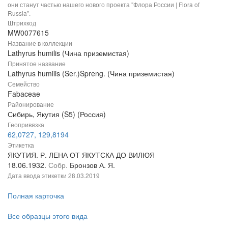
они станут частью нашего нового проекта "Флора России | Flora of
Russia".
Штрихкод
MW0077615
Название в коллекции
Lathyrus humilis (Чина приземистая)
Принятое название
Lathyrus humilis (Ser.)Spreng. (Чина приземистая)
Семейство
Fabaceae
Районирование
Сибирь, Якутия (S5) (Россия)
Геопривязка
62,0727, 129,8194
Этикетка
ЯКУТИЯ. Р. ЛЕНА ОТ ЯКУТСКА ДО ВИЛЮЯ
18.06.1932.
Собр.
Бронзов А. Я.
Дата ввода этикетки
28.03.2019
Полная карточка
Все образцы этого вида