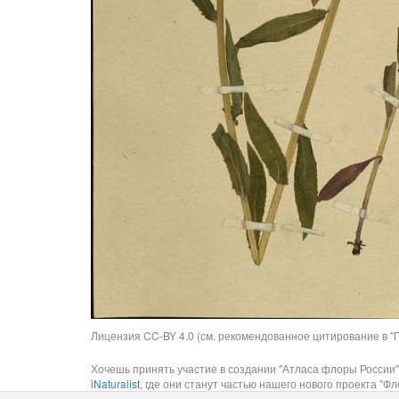
Лицензия CC-BY 4.0 (см. рекомендованное цитирование в "П
Хочешь принять участие в создании "Атласа флоры России"
iNaturalist
, где они станут частью нашего нового проекта "Фло